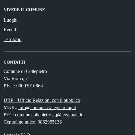
VIVERE IL COMUNE
Luoghi
Eventi
Territorio
CONTATTI
Comune di Collepietro
Via Roma, 7
P.iva : 00093010668
URP – Ufficio Relazioni con il pubblico
MAIL:
info@comune.collepietro.aq.it
PEC:
comune.collepietro.aq@legalmail.it
Centralino unico: 0862955136