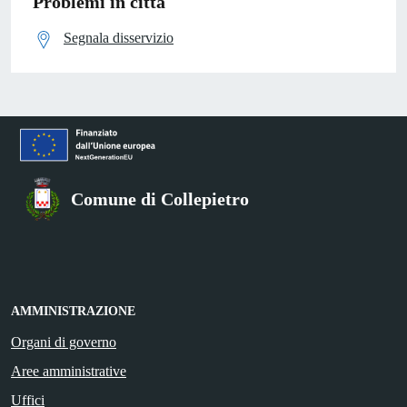
Problemi in città
Segnala disservizio
Comune di Collepietro
AMMINISTRAZIONE
Organi di governo
Aree amministrative
Uffici