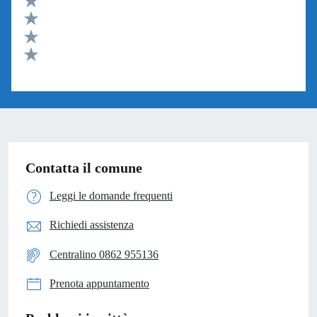
Valuta 4 stelle su 5
Valuta 3 stelle su 5
Valuta 2 stelle su 5
Valuta 1 stelle su 5
Contatta il comune
Leggi le domande frequenti
Richiedi assistenza
Centralino 0862 955136
Prenota appuntamento