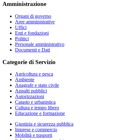
Amministrazione
Organi di governo
Aree amministrative
Uffici
Enti e fondazioni
Politici
Personale amministrativo
Documenti e Dati
Categorie di Servizio
Agricoltura e pesca
Ambiente
Anagrafe e stato civile
Appalti pubblici
Autorizzazioni
Catasto e urbanistica
Cultura e tempo libero
Educazione e formazione
Giustizia e sicurezza pubblica
Imprese e commercio
Mobilità e trasporti