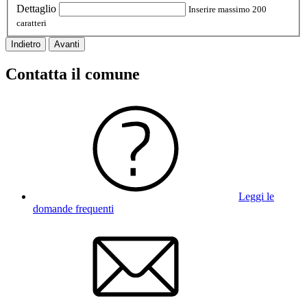
Dettaglio
Inserire massimo 200
caratteri
Indietro
Avanti
Contatta il comune
Leggi le
domande frequenti