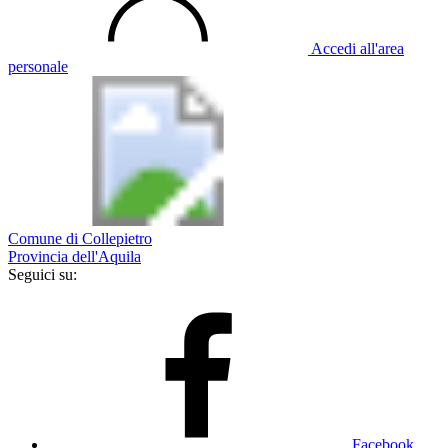
Accedi all'area
personale
Comune di Collepietro
Provincia dell'Aquila
Seguici su:
Facebook