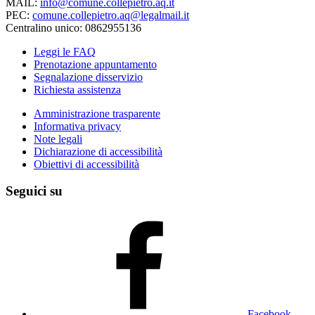
MAIL:
info@comune.collepietro.aq.it
PEC:
comune.collepietro.aq@legalmail.it
Centralino unico: 0862955136
Leggi le FAQ
Prenotazione appuntamento
Segnalazione disservizio
Richiesta assistenza
Amministrazione trasparente
Informativa privacy
Note legali
Dichiarazione di accessibilità
Obiettivi di accessibilità
Seguici su
Facebook