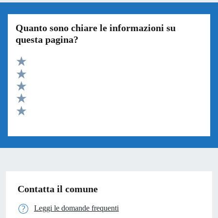
Quanto sono chiare le informazioni su
questa pagina?
Valuta 5 stelle su 5
Valuta 4 stelle su 5
Valuta 3 stelle su 5
Valuta 2 stelle su 5
Valuta 1 stelle su 5
Contatta il comune
Leggi le domande frequenti