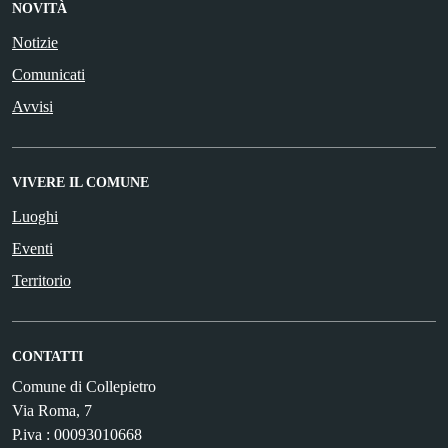
NOVITÀ
Notizie
Comunicati
Avvisi
VIVERE IL COMUNE
Luoghi
Eventi
Territorio
CONTATTI
Comune di Collepietro
Via Roma, 7
P.iva : 00093010668