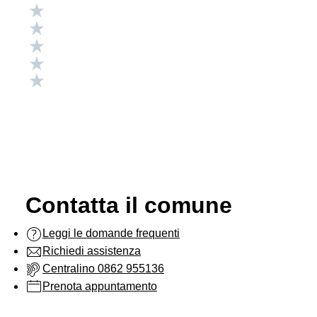
Valuta 5 stelle su 5
Valuta 4 stelle su 5
Valuta 3 stelle su 5
Valuta 2 stelle su 5
Valuta 1 stelle su 5
Contatta il comune
Leggi le domande frequenti
Richiedi assistenza
Centralino 0862 955136
Prenota appuntamento