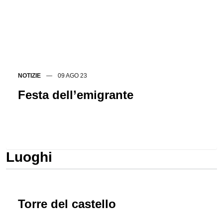
NOTIZIE
09 AGO 23
Festa dell’emigrante
Tutte le novità
Luoghi
Torre del castello