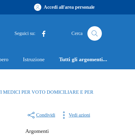
Accedi all'area personale
Facebook
Seguici su:
Cerca
bero
Istruzione
Tutti gli argomenti...
I MEDICI PER VOTO DOMICILIARE E PER
Condividi
Vedi azioni
Argomenti