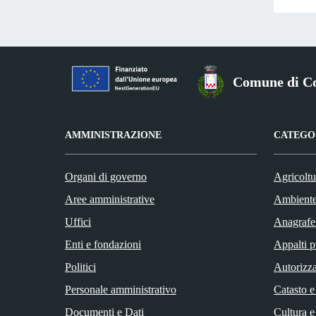
Comune di Co
AMMINISTRAZIONE
CATEGOR
Organi di governo
Agricoltu
Aree amministrative
Ambient
Uffici
Anagrafe 
Enti e fondazioni
Appalti p
Politici
Autorizza
Personale amministrativo
Catasto e
Documenti e Dati
Cultura e