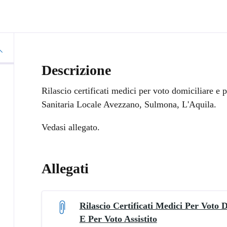
Descrizione
Rilascio certificati medici per voto domiciliare e p
Sanitaria Locale Avezzano, Sulmona, L'Aquila.
Vedasi allegato.
Allegati
Rilascio Certificati Medici Per Voto 
E Per Voto Assistito