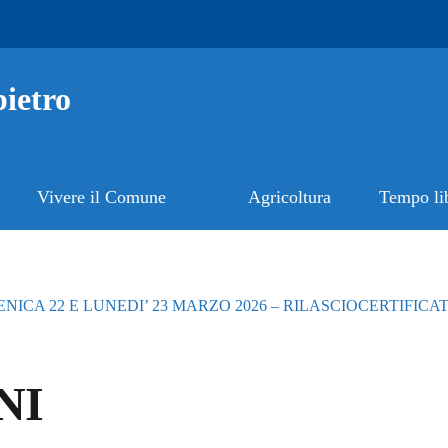
ietro
Vivere il Comune
Agricoltura
Tempo li
CA 22 E LUNEDI’ 23 MARZO 2026 – RILASCIOCERTIFICAT
NI