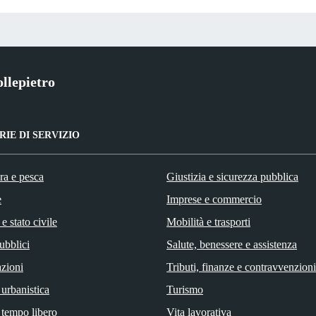
llepietro
IE DI SERVIZIO
ra e pesca
Giustizia e sicurezza pubblica
e
Imprese e commercio
e stato civile
Mobilità e trasporti
ubblici
Salute, benessere e assistenza
zioni
Tributi, finanze e contravvenzioni
 urbanistica
Turismo
 tempo libero
Vita lavorativa