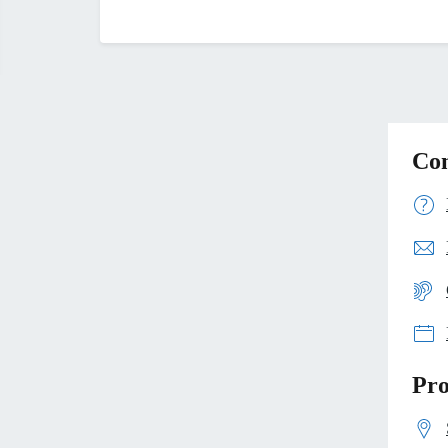
Con
Pro