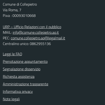
Comune di Collepietro
Via Roma, 7
P.iva : 00093010668
URP – Ufficio Relazioni con il pubblico
MAIL:
info@comune.collepietro.aq.it
PEC:
comune.collepietro.aq@legalmail.it
Centralino unico: 0862955136
Leggi le FAQ
Prenotazione appuntamento
Segnalazione disservizio
Richiesta assistenza
Amministrazione trasparente
Informativa privacy
Note legali