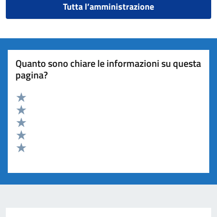
Tutta l’amministrazione
Quanto sono chiare le informazioni su questa
pagina?
Valuta 5 stelle su 5
Valuta 4 stelle su 5
Valuta 3 stelle su 5
Valuta 2 stelle su 5
Valuta 1 stelle su 5