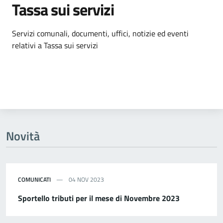
Tassa sui servizi
Dettagli dell'argomento
Servizi comunali, documenti, uffici, notizie ed eventi
relativi a Tassa sui servizi
Novità
COMUNICATI
04 NOV 2023
Sportello tributi per il mese di Novembre 2023