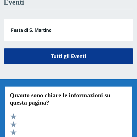
Eventi
Festa di S. Martino
Tutti gli Eventi
Quanto sono chiare le informazioni su
questa pagina?
Valuta 5 stelle su 5
Valuta 4 stelle su 5