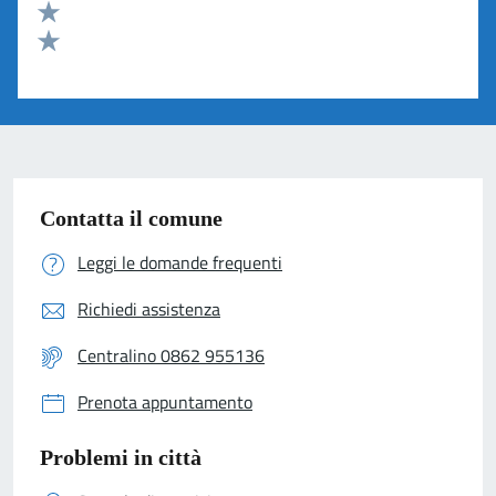
Valuta 3 stelle su 5
Valuta 2 stelle su 5
Valuta 1 stelle su 5
Contatta il comune
Leggi le domande frequenti
Richiedi assistenza
Centralino 0862 955136
Prenota appuntamento
Problemi in città