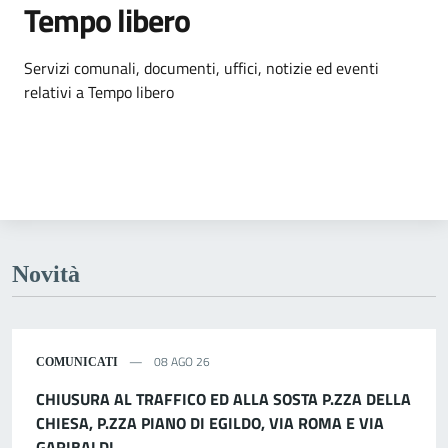
Tempo libero
Dettagli dell'argomento
Servizi comunali, documenti, uffici, notizie ed eventi
relativi a Tempo libero
Novità
08 AGO 26
COMUNICATI
CHIUSURA AL TRAFFICO ED ALLA SOSTA P.ZZA DELLA
CHIESA, P.ZZA PIANO DI EGILDO, VIA ROMA E VIA
GARIBALDI.