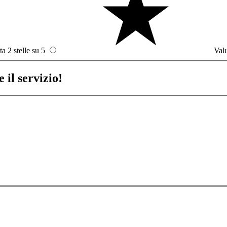
ta 2 stelle su 5
Valu
 il servizio!