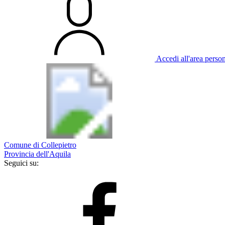
Accedi all'area perso
Comune di Collepietro
Provincia dell'Aquila
Seguici su: