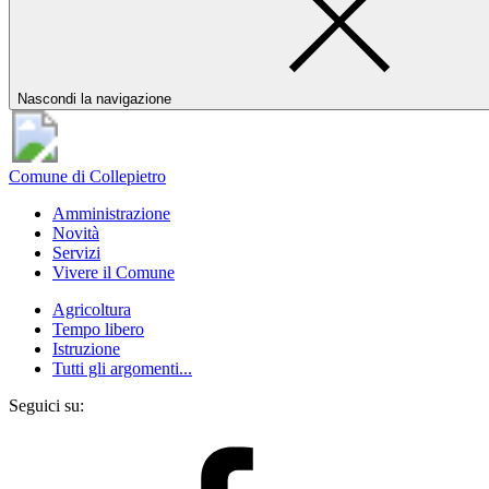
Nascondi la navigazione
Comune di Collepietro
Amministrazione
Novità
Servizi
Vivere il Comune
Agricoltura
Tempo libero
Istruzione
Tutti gli argomenti...
Seguici su: