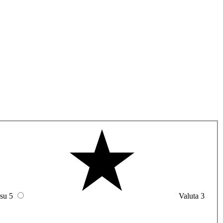
 su 5
Valuta 3