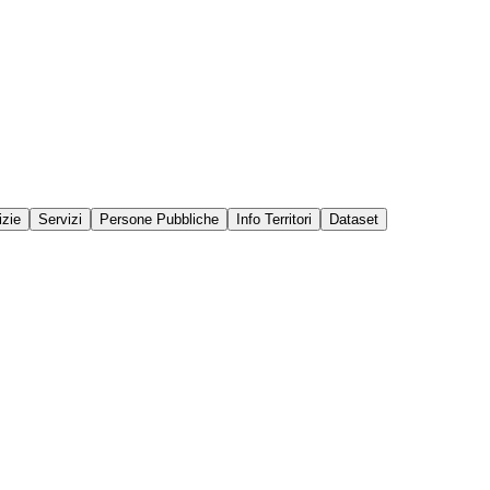
izie
Servizi
Persone Pubbliche
Info Territori
Dataset