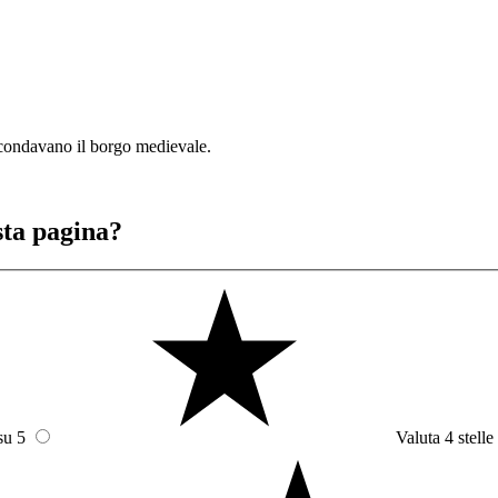
ircondavano il borgo medievale.
sta pagina?
su 5
Valuta 4 stelle